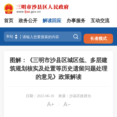
首页
政务公开
解读回应
办事服务
互动交流
注册
登录

长者模式
图解：《三明市沙县区城区低、多层建
筑规划核实及处置等历史遗留问题处理
的意见》政策解读
日期：2022-06-10
来源：沙县区政府办


|