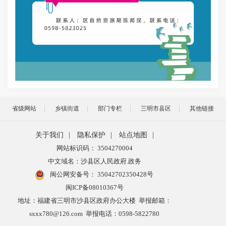
省级网站
乡镇街道
部门专栏
三明市县区
其他链接
关于我们
|
隐私保护
|
站点地图
|
网站标识码： 3504270004
中文域名：沙县区人民政府.政务
闽公网安备号：
35042702350428号
闽ICP备08010367号
地址：福建省三明市沙县区政府办公大楼 举报邮箱：
sxxx780@126.com 举报电话：0598-5822780