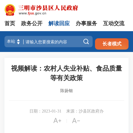
首页
政务公开
解读回应
办事服务
互动交流
注册
登录

长者模式
视频解读：农村人失业补贴、食品质量
等有关政策
陈扬钿
日期：2023-01-31
来源：沙县区政府办


|