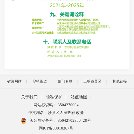
省级网站
乡镇街道
部门专栏
三明市县区
其他链接
关于我们
|
隐私保护
|
站点地图
|
网站标识码： 3504270004
中文域名：沙县区人民政府.政务
闽公网安备号：
35042702350428号
闽ICP备08010367号