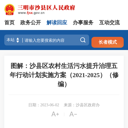
首页
政务公开
解读回应
办事服务
互动交流
注册
登录

长者模式
图解：沙县区农村生活污水提升治理五
年行动计划实施方案（2021-2025）（修
编）
日期：2023-06-02
来源：沙县区政府办


|