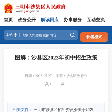
首页
政务公开
解读回应
办事服务
互动交流
注册
登录

长者模式
图解：沙县区2023年初中招生政策
日期：2023-05-27
来源：沙县区政府办


|
相关文件：
三明市沙县区招生委员会关于印发