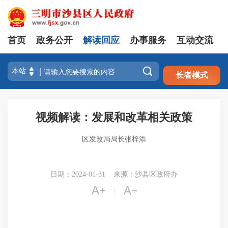
首页
政务公开
解读回应
办事服务
互动交流
注册
登录

长者模式
视频解读：发展和改革相关政策
区发改局局长张梓添
日期：2024-01-31
来源：沙县区政府办


|