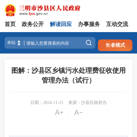
首页
政务公开
解读回应
办事服务
互动交流
注册
登录

长者模式
图解：沙县区乡镇污水处理费征收使用
管理办法（试行）
日期：2024-11-21
来源：沙县区政府办


|