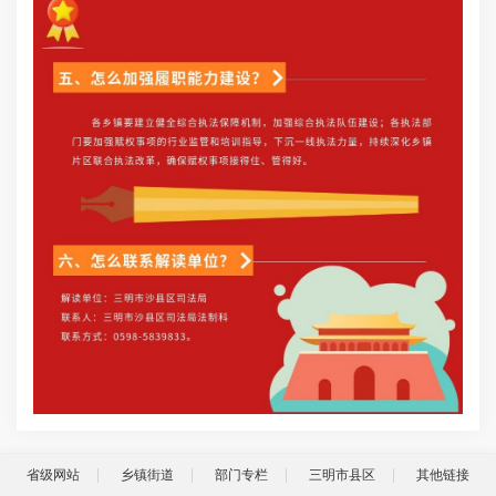
省级网站
乡镇街道
部门专栏
三明市县区
其他链接