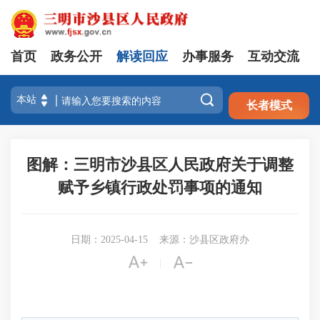
首页
政务公开
解读回应
办事服务
互动交流
注册
登录

长者模式
图解：三明市沙县区人民政府关于调整
赋予乡镇行政处罚事项的通知
日期：2025-04-15
来源：沙县区政府办


|