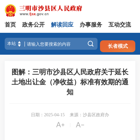
首页
政务公开
解读回应
办事服务
互动交流
注册
登录

长者模式
图解：三明市沙县区人民政府关于延长
土地出让金（净收益）标准有效期的通
知
日期：2025-04-15
来源：沙县区政府办


|