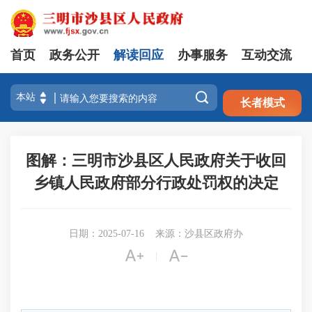
首页
政务公开
解读回应
办事服务
互动交流
注册
登录

长者模式
图解：三明市沙县区人民政府关于收回
乡镇人民政府部分行政处罚权的决定
日期：2025-07-16
来源：沙县区政府办


|