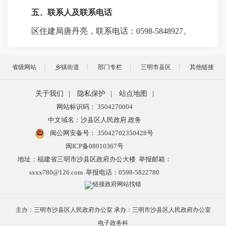
五、联系人及联系电话
区住建局唐丹亮，联系电话：0598-5848927。
省级网站
乡镇街道
部门专栏
三明市县区
其他链接
关于我们
|
隐私保护
|
站点地图
|
网站标识码： 3504270004
中文域名：沙县区人民政府.政务
闽公网安备号：
35042702350428号
闽ICP备08010367号
地址：福建省三明市沙县区政府办公大楼 举报邮箱：
sxxx780@126.com 举报电话：0598-5822780
主办：三明市沙县区人民政府办公室 承办：三明市沙县区人民政府办公室
电子政务科