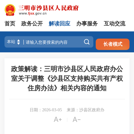
首页
政务公开
解读回应
办事服务
互动交流
注册
登录

长者模式
政策解读：三明市沙县区人民政府办公
室关于调整《沙县区支持购买共有产权
住房办法》相关内容的通知
日期：2026-03-05
来源：沙县区政府办


|