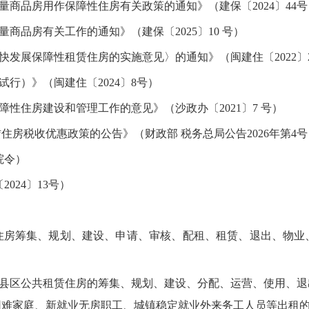
商品房用作保障性住房有关政策的通知》（建保〔2024〕44号
品房有关工作的通知》（建保〔2025〕10 号）
发展保障性租赁住房的实施意见〉的通知》（闽建住〔2022〕
行）》（闽建住〔2024〕8号）
性住房建设和管理工作的意见》（沙政办〔2021〕7 号）
房税收优惠政策的公告》（财政部 税务总局公告2026年第4号
院令）
024〕13号）
房筹集、规划、建设、申请、审核、配租、租赁、退出、
物业
县区公共租赁住房的筹集、规划、建设、分配、运营、使用、退
困难家庭、新就业无房职工、城镇稳定就业外来务工人员等出租