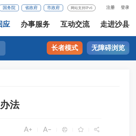
注册
登录
国务院
省政府
市政府
网站支持IPv6
回应
办事服务
互动交流
走进沙县
长者模式
无障碍浏览
办法





|
|
|
|