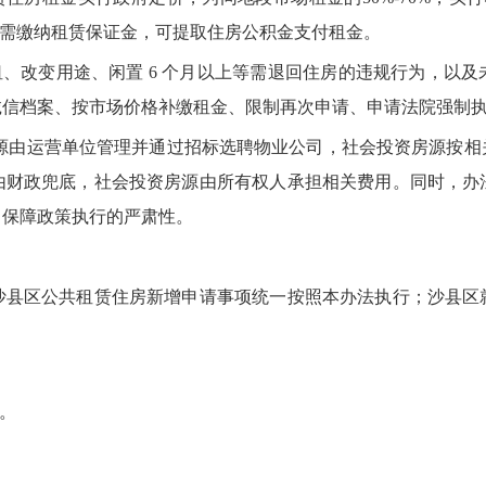
租人需缴纳租赁保证金，可提取住房公积金支付租金。
、改变用途、闲置 6 个月以上等需退回住房的违规行为，以及
诚信档案、按市场价格补缴租金、限制再次申请、申请法院强制
源由运营单位管理并通过招标选聘物业公司，社会投资房源按相
由财政兜底，社会投资房源由所有权人承担相关费用。同时，办
，保障政策执行的严肃性。
区公共租赁住房新增申请事项统一按照本办法执行；沙县区
7。