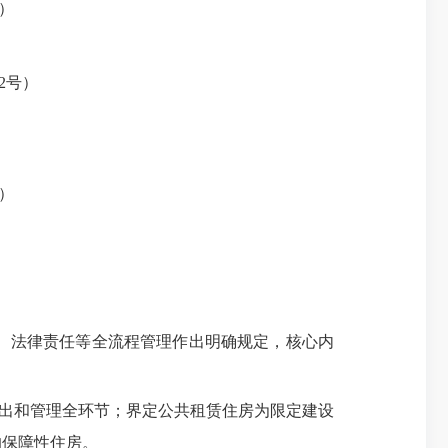
）
2号）
）
、法律责任等全流程管理作出明确规定，核心内
出和管理全环节；界定公共租赁住房为限定建设
的保障性住房。