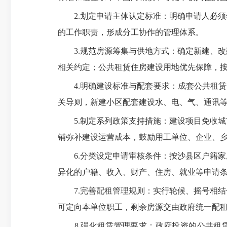
2.划定申请主体认定标准：明确申请人必须
的工作职责，形成分工协作的管理体系。
3.规范房源筹集与供地方式：确定新建、改
相关约定；公共租赁住房建设用地优先保障，
4.明确建设标准与配套要求：成套公共租赁住
关导则，新建小区配套建设水、电、气、通讯
5.制定系列政策支持措施：建设项目免收城
铺弥补建设运营成本，鼓励用工单位、企业、
6.分类设定申请审核条件：按沙县区户籍家
异化的户籍、收入、财产、住房、就业等申请
7.完善配租管理规则：实行轮候、摇号相结
可定向本单位职工，剩余房源交由政府统一配
8.强化租赁管理要求：政府投资的公共租赁住