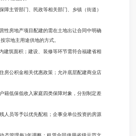
保障主管部门、民政等相关部门、乡镇（街道）
营性房地产项目配建的需在土地出让合同中明确
、
按宗地主用途
供地的方式。
以内建筑面积；建设、装修等环节需符合福建省相
住房公积金相关优惠政策；允许底层配建商业店
户籍低保低收入家庭四类保障对象，分别制定差
残人员等予以优先配租；企事业单位投资的房源
行动态管理每3年调整；租赁合同使用省级示范文