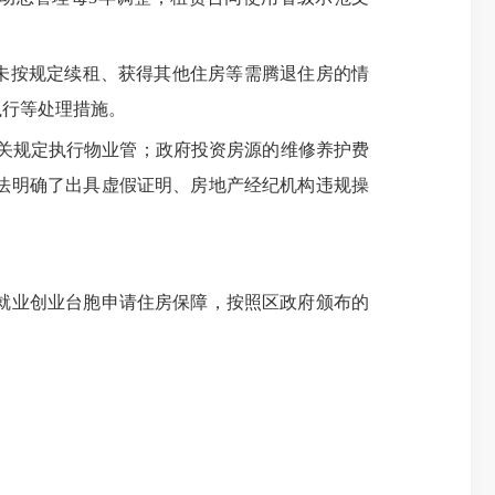
未按规定续租、获得其他住房等需腾退住房的情
执行等处理措施。
关规定执行物业管；政府投资房源的维修养护费
法明确了出具虚假证明、房地产经纪机构违规操
就业创业台胞申请住房保障，按照区政府颁布的