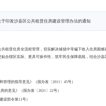
关于印发沙县区公共租赁住房建设管理办法的通知
租赁住房全流程管理，切实解决城镇中等偏下收入住房困难
更贴合辖区实际、更具可操作性，筑牢民生保障底线，结合沙县
理的指导意见》（国办发〔2011〕45号）
意见》（国办发〔2021〕22号）
设部令第11
号
）