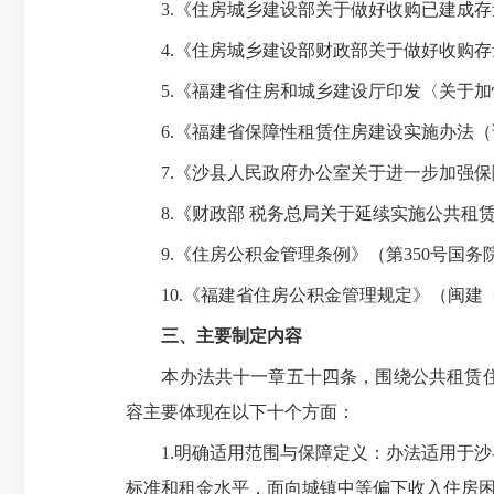
3.《住房城乡建设部关于做好收购已建成存量
4.《住房城乡建设部财政部关于做好收购存量商
5.《福建省住房和城乡建设厅印发〈关于加快
6.《福建省保障性租赁住房建设实施办法（试
7.《沙县人民政府办公室关于进一步加强保障
8.《财政部 税务总局关于延续实施公共租赁住
9.《住房公积金管理条例》（第350号国务
10.《福建省住房公积金管理规定》（闽建〔2
三、主要制定内容
本办法共十一章五十四条，围绕公共租赁住
容主要体现在以下十个方面：
1.明确适用范围与保障定义：办法适用于沙
标准和租金水平，面向城镇中等偏下收入住房