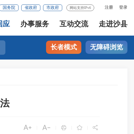
注册
登录
国务院
省政府
市政府
网站支持IPv6
回应
办事服务
互动交流
走进沙县
长者模式
无障碍浏览
法





|
|
|
|