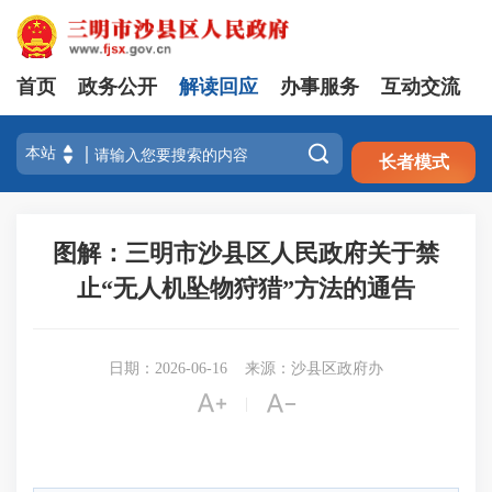
首页
政务公开
解读回应
办事服务
互动交流
注册
登录

长者模式
图解：三明市沙县区人民政府关于禁
止“无人机坠物狩猎”方法的通告
日期：2026-06-16
来源：沙县区政府办


|