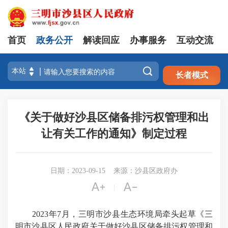
首页
政务公开
解读回应
办事服务
互动交流
注册
登录

长者模式
《关于做好沙县区储备排污权管理和出
让有关工作的通知》制定过程
日期：2023-09-15
来源：沙县区政府办


|
2023年7月，三明市沙县生态环境局牵头起草《三
明市沙县区人民政府关于做好沙县区储备排污权管理和