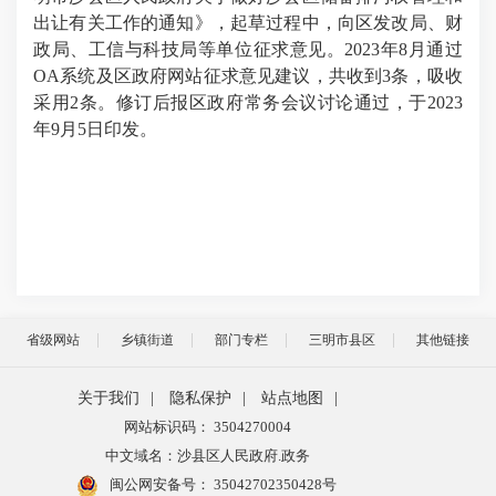
出让有关工作的通知》，起草过程中，向区发改局、财
政局、工信与科技局等单位征求意见。2023年8月通过
OA系统及区政府网站征求意见建议，共收到3条，吸收
采用2条。修订后报区政府常务会议讨论通过，于2023
年9月5日印发。
省级网站
乡镇街道
部门专栏
三明市县区
其他链接
关于我们
|
隐私保护
|
站点地图
|
网站标识码： 3504270004
中文域名：沙县区人民政府.政务
闽公网安备号：
35042702350428号