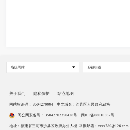
省级网站
乡镇街道
关于我们
|
隐私保护
|
站点地图
|
网站标识码： 3504270004
中文域名：沙县区人民政府.政务
闽公网安备号：
35042702350428号
闽ICP备08010367号
地址：福建省三明市沙县区政府办公大楼 举报邮箱：sxxx780@126.com 举报