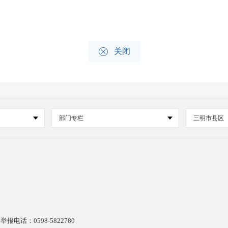

关闭
部门专栏
三明市县区
电话：0598-5822780