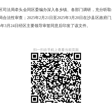
，区司法局牵头会同区委编办深入各乡镇、各部门调研，充分听取
局合法性审查；2025年2月21日至2025年3月20日在沙县区
5年3月24日经区主要领导审签同意后印发了该文件。
扫一扫在手机上查看当前页面