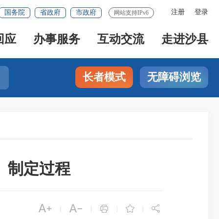
注册
登录
国务院
省政府
市政府
网站支持IPv6
回应
办事服务
互动交流
走进沙县
长者模式
无障碍浏览
》制定过程





|
|
|
|