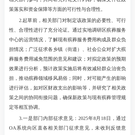
策落实和资金保障等方面的可行性与合理性。
2.起草前，相关部门对制定该政策的必要性、可行
性、合理性进行了充分论证。通过实地调研区殡葬服务
中心的运营情况，了解现有殡葬服务费用构成及群众负
担情况；广泛征求各乡镇（街道）、社会公众对扩大殡
葬服务费用减免范围的意见和建议；对拟定政策的预期
效果进行分析，预计政策实施后将有效减轻群众治丧负
担，推动殡葬领域移风易俗；同时，对可能产生的影响
进行评估，如对区财政支出的影响等，并研究了相关政
策之间的协同衔接问题，确保新政策与现有殡葬管理规
定等相互协调。
3.一是部门内部征求意见：2025年8月18日，通过
OA系统向区直各相关部门征求意见，未收到反馈意