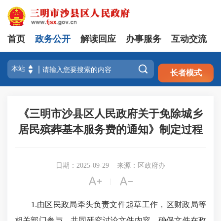
首页
政务公开
解读回应
办事服务
互动交流
注册
登录

长者模式
《三明市沙县区人民政府关于免除城乡
居民殡葬基本服务费的通知》制定过程
日期：2025-09-29
来源：区政府办


|
1.由区民政局牵头负责文件起草工作，区财政局等
相关部门参与，共同研究讨论文件内容，确保文件在政