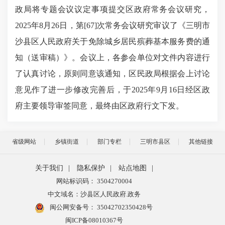
政局将专题会议议定事项提交区政府常务会议研究，
2025年8月26日，第[67]次常务会议研究审议了《三明市
沙县区人民政府关于免除城乡居民殡葬基本服务费的通
知（送审稿）》。会议上，各参会单位对文件内容进行
了认真讨论，原则同意该通知，区民政局根据会上讨论
意见作了进一步修改完善后，于2025年9月16日经区政
府主要领导审签同意，最终由区政府行文下发。
省级网站
乡镇街道
部门专栏
三明市县区
其他链接
关于我们
|
隐私保护
|
站点地图
|
网站标识码： 3504270004
中文域名：沙县区人民政府.政务
闽公网安备号：
35042702350428号
闽ICP备08010367号