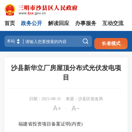
首页
政务公开
解读回应
办事服务
互动交流
注册
登录

长者模式
沙县新华立厂房屋顶分布式光伏发电项
目
日期：2021-08-31
来源：沙县区发改局


|
福建省投资项目备案证明(内资)