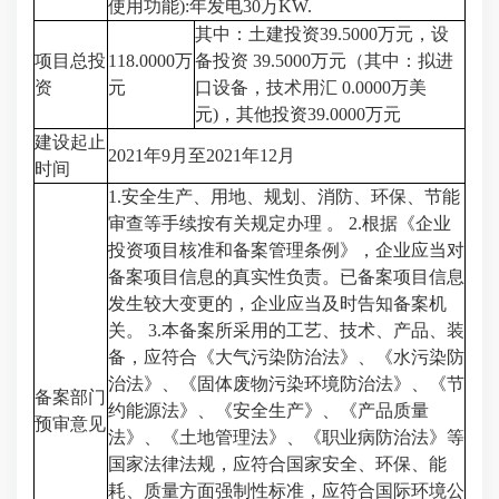
使用功能):年发电30万KW.
其中：土建投资39.5000万元，设
项目总投
118.0000万
备投资 39.5000万元（其中：拟进
资
元
口设备，技术用汇 0.0000万美
元)，其他投资39.0000万元
建设起止
2021年9月至2021年12月
时间
1.安全生产、用地、规划、消防、环保、节能
审查等手续按有关规定办理 。 2.根据《企业
投资项目核准和备案管理条例》，企业应当对
备案项目信息的真实性负责。已备案项目信息
发生较大变更的，企业应当及时告知备案机
关。 3.本备案所采用的工艺、技术、产品、装
备，应符合《大气污染防治法》、《水污染防
治法》、《固体废物污染环境防治法》、《节
备案部门
约能源法》、《安全生产》、《产品质量
预审意见
法》、《土地管理法》、《职业病防治法》等
国家法律法规，应符合国家安全、环保、能
耗、质量方面强制性标准，应符合国际环境公