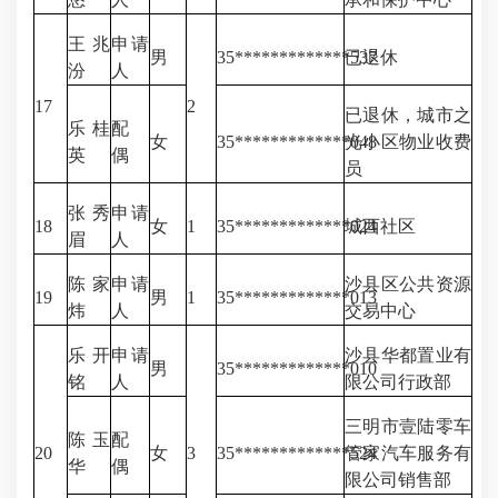
王兆
申请
男
35*************537
已退休
汾
人
17
2
已退休，城市之
乐桂
配
女
35*************048
光小区物业收费
英
偶
员
张秀
申请
18
女
1
35*************024
城西社区
眉
人
陈家
申请
沙县区公共资源
19
男
1
35*************013
炜
人
交易中心
乐开
申请
沙县华都置业有
男
35*************010
铭
人
限公司行政部
三明市壹陆零车
陈玉
配
20
女
3
35*************524
管家汽车服务有
华
偶
限公司销售部