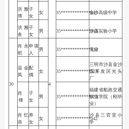
洪雅
子
女
35*************043
金沙高级中学
博
女
洪雅
子
男
35*************01X
沙县实验小学
各
女
肖永
申请
男
35*************030
无业
初
人
三明市沙县金沙
温金
配
女
35*************52X
园开发区光头
凤
偶
厂
30
4
福建省船政交通
肖
子
男
35*************07X
职业学院（刚毕
锋
女
业）
肖忆
养
沙县三官堂小
女
35*************042
添
女
学