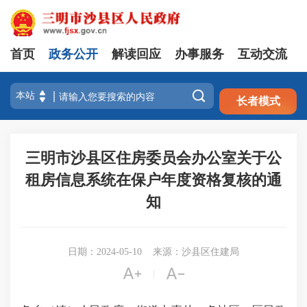
首页
政务公开
解读回应
办事服务
互动交流
注册
登录

长者模式
三明市沙县区住房委员会办公室关于公
租房信息系统在保户年度资格复核的通
知
日期：2024-05-10
来源：沙县区住建局


|