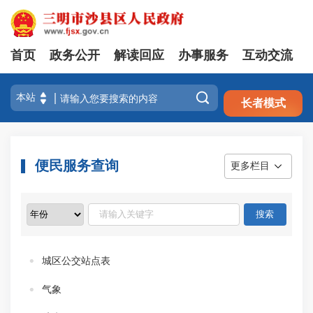
首页
政务公开
解读回应
办事服务
互动交流
注册
登录

长者模式
便民服务查询
更多栏目
城区公交站点表
气象