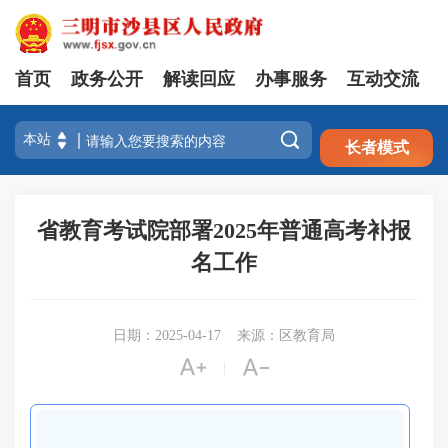
首页
政务公开
解读回应
办事服务
互动交流
注册
登录

长者模式
省教育考试院部署2025年普通高考补报
名工作
日期：2025-04-17
来源：区教育局


|