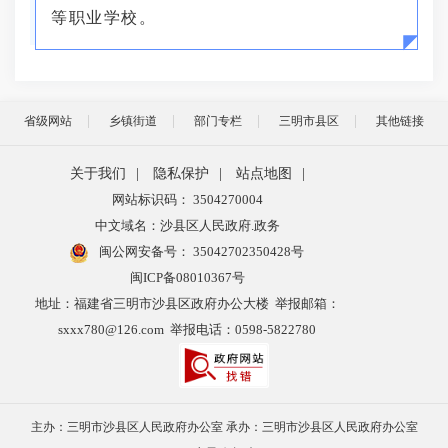
等职业学校。
省级网站
乡镇街道
部门专栏
三明市县区
其他链接
关于我们
|
隐私保护
|
站点地图
|
网站标识码： 3504270004
中文域名：沙县区人民政府.政务
闽公网安备号：
35042702350428号
闽ICP备08010367号
地址：福建省三明市沙县区政府办公大楼 举报邮箱：
sxxx780@126.com 举报电话：0598-5822780
主办：三明市沙县区人民政府办公室 承办：三明市沙县区人民政府办公室