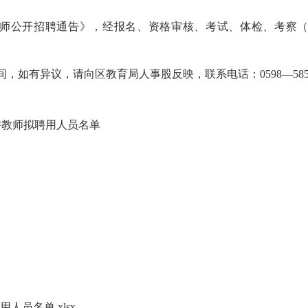
师公开招聘通告》，经报名、资格审核、考试、体检、考察
，如有异议，请向区教育局人事股反映，联系电话：0598—5855
聘教师拟聘用人员名单
人员名单.xlsx