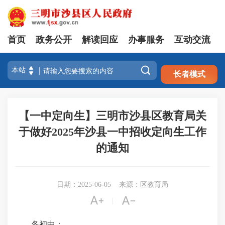
首页
政务公开
解读回应
办事服务
互动交流
注册
登录

长者模式
【一中定向生】三明市沙县区教育局关
于做好2025年沙县一中招收定向生工作
的通知
日期：2025-06-05
来源：区教育局


|
各初中：