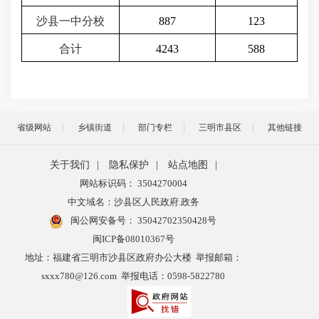
沙县一中分校
887
123
合计
4243
588
省级网站
乡镇街道
部门专栏
三明市县区
其他链接
关于我们
|
隐私保护
|
站点地图
|
网站标识码： 3504270004
中文域名：沙县区人民政府.政务
闽公网安备号：
35042702350428号
闽ICP备08010367号
地址：福建省三明市沙县区政府办公大楼 举报邮箱：
sxxx780@126.com 举报电话：0598-5822780