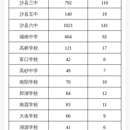
沙县三中
792
110
沙县五中
140
19
沙县六中
1021
141
城南中学
664
92
高桥学校
121
17
富口学校
42
6
高砂中学
49
7
南阳学校
70
10
郑湖学校
84
12
南霞学校
83
11
大洛学校
66
9
湖源学校
41
6