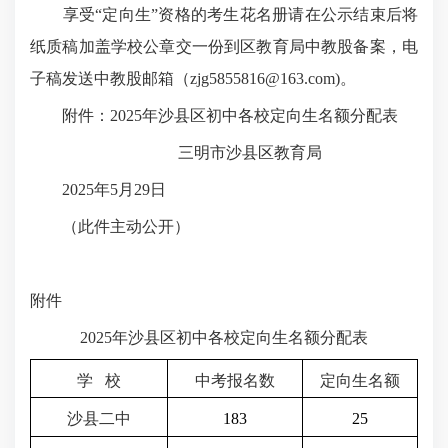
享受“定向生”资格的考生花名册请在公示结束后将
纸质稿加盖学校公章交一份到区教育局中教股备案，电
子稿发送中教股邮箱（zjg5855816@163.com)。
附件：2025年沙县区初中各校定向生名额分配表
三明市沙县区教育局
2025年5月29日
（此件主动公开）
附件
202
5
年沙县区初中各校定向生名额分配表
学
校
中考报名数
定向生名额
沙县二中
183
25