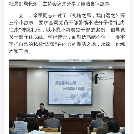
社局副局长余宇主持会议并分享了廉洁自律故事。
会上，余宇同志讲述了《礼贿之腐，我自远之》等
三个小故事，要求全局党员干部警惕不法分子借“礼尚
往来”传统礼仪，以小恩小惠腐蚀干部的案例，倡导党
员干部守住底线、牢记使命，面对诱惑绝不伸手，要牢
牢把自己的私欲“囚禁”在内心的廉洁之地，永葆一份纯
粹和干净。