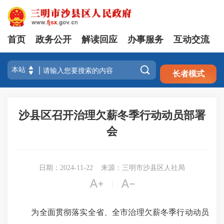
首页
政务公开
解读回应
办事服务
互动交流
注册
登录

长者模式
沙县区召开治理欠薪冬季行动动员部署
会
日期：2024-11-22
来源：三明市沙县区人社局


|
为全面贯彻落实全省、全市治理欠薪冬季行动动员