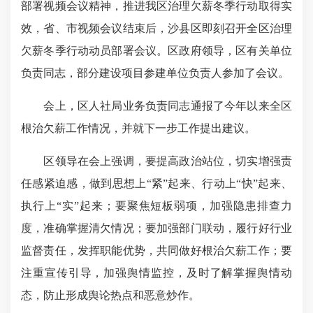
部署视频会议精神，推进我区治理欠薪冬季行动取得实
效，省、市视频会议结束后，沙县区即刻召开全区治理
欠薪冬季行动动员部署会议。区政府领导，区有关单位
负责同志，部分建设项目参建单位负责人参加了会议。
会上，区人社局业务负责同志通报了今年以来全区
根治欠薪工作情况，并就下一步工作提出建议。
区领导在会上强调，要提高政治站位，切实增强责
任感紧迫感，做到思想上“紧”起来、行动上“快”起来、
执行上“实”起来；要聚焦短板弱项，加强隐患排查力
度，准确掌握清欠情况；要加强部门联动，履行好行业
监督责任，发挥职能优势，共同做好根治欠薪工作；要
注重宣传引导，加强舆情监控，及时了解掌握舆情动
态，防止形成舆论热点和恶意炒作。