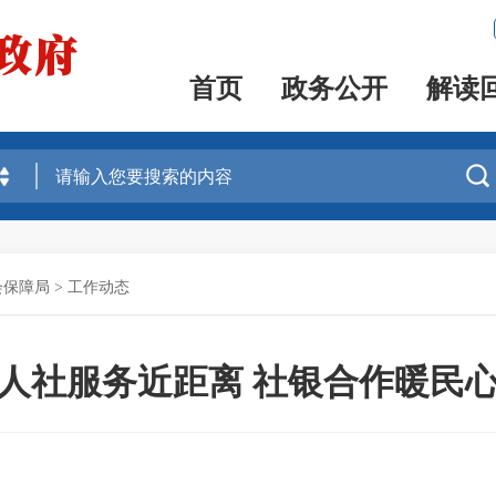
首页
政务公开
解读

会保障局
>
工作动态
人社服务近距离 社银合作暖民