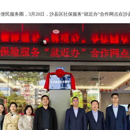
服务圈，3月20日，沙县区社保服务“就近办”合作网点在沙