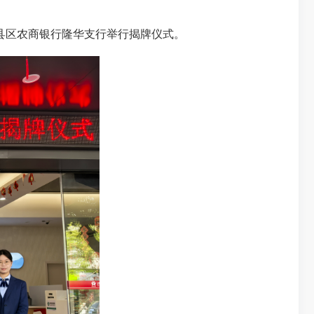
县区农商银行隆华支行举行揭牌仪式。