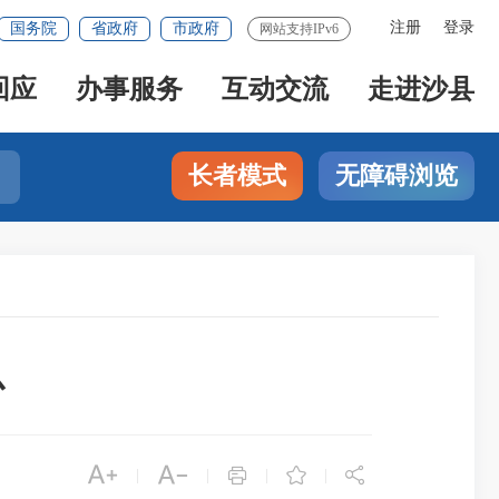
注册
登录
国务院
省政府
市政府
网站支持IPv6
回应
办事服务
互动交流
走进沙县
长者模式
无障碍浏览
心





|
|
|
|