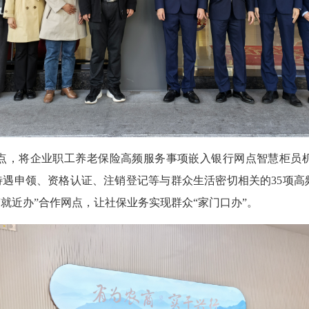
，将企业职工养老保险高频服务事项嵌入银行网点智慧柜员机
待遇申领、资格认证、注销登记等与群众生活密切相关的35项
“就近办”合作网点，让社保业务实现群众“家门口办”。