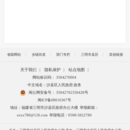
省级网站
乡镇街道
部门专栏
三明市县区
其他链接
关于我们
|
隐私保护
|
站点地图
|
网站标识码： 3504270004
中文域名：沙县区人民政府.政务
闽公网安备号：
35042702350428号
闽ICP备08010367号
地址：福建省三明市沙县区政府办公大楼 举报邮箱：
sxxx780@126.com 举报电话：0598-5822780