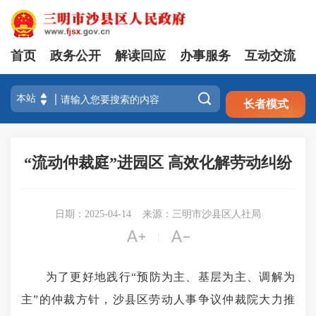
首页
政务公开
解读回应
办事服务
互动交流
注册
登录

长者模式
“流动仲裁庭”进园区 高效化解劳动纠纷
日期：2025-04-14
来源：三明市沙县区人社局


|
为了更好地践行“预防为主、基层为主、调解为
主”的仲裁方针，沙县区劳动人事争议仲裁院大力推