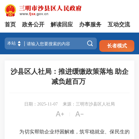
首页
政务公开
解读回应
办事服务
互动交流
注册
登录

长者模式
沙县区人社局：推进缓缴政策落地 助企
减负超百万 ​
日期：2025-11-07
来源：三明市沙县区人社局


|
为切实帮助企业纾困解难，筑牢稳就业、保民生的