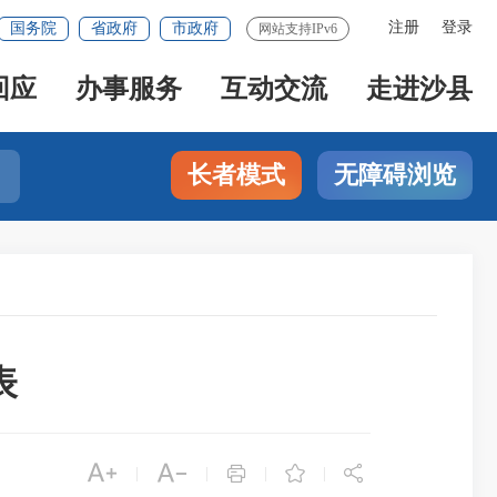
注册
登录
国务院
省政府
市政府
网站支持IPv6
回应
办事服务
互动交流
走进沙县
长者模式
无障碍浏览
表





|
|
|
|