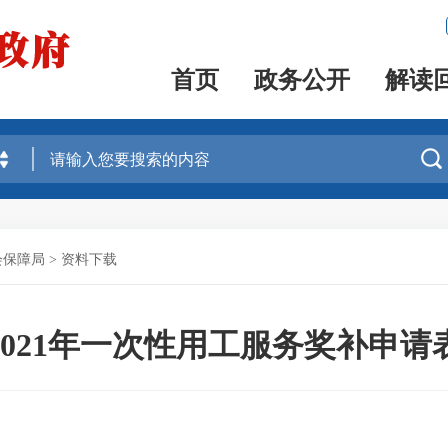
首页
政务公开
解读

会保障局
>
资料下载
2021年一次性用工服务奖补申请