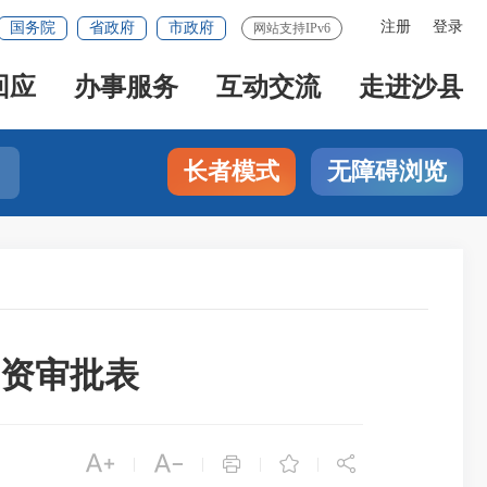
注册
登录
国务院
省政府
市政府
网站支持IPv6
回应
办事服务
互动交流
走进沙县
长者模式
无障碍浏览
资审批表





|
|
|
|