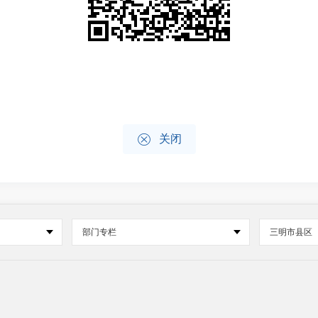

关闭
部门专栏
三明市县区