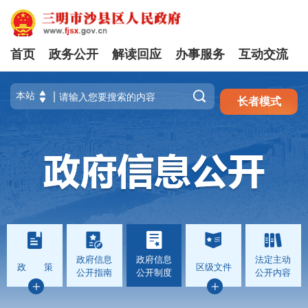
首页
政务公开
解读回应
办事服务
互动交流
注册
登录

长者模式
政府信息
政府信息
法定主动
政 策
区级文件
公开指南
公开制度
公开内容