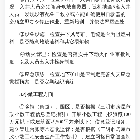
况，入井人员必须随身佩戴自救器，随机抽查5名入井
人员，发现没有配备自救器或不能正确使用自救器的，
必须立即责令停止作业、重新培训，并依法严厉查处。
③设备设施：检查井下风筒布、电缆是否为阻燃材
料，是否随意堆放油料和其它易燃物。
④动火管理：检查是否落实井下动火作业审批制
度，以及人员出入井检身制度。
⑤应急演练：检查地下矿山是否制定完善火灾应急
救援预案，是否定期组织演练。
3.小散工程方面
①乡镇（街道）、园区，是否根据《三明市房屋市
政小散工程信息登记指引》开展小散工程（投资额100
万元以下或建筑面积500平方米以下）信息登记服务、
建立管理台账等常态化监管；是否根据《三明市房屋市
政小散工程安全生产工作指引》，建立网格日常巡查制