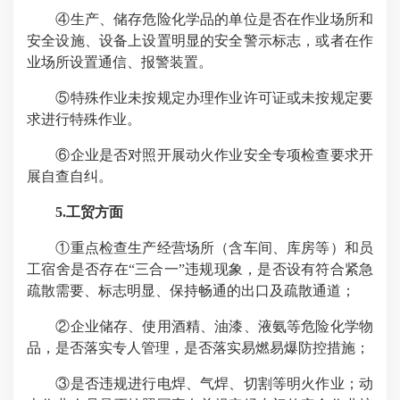
④生产、储存危险化学品的单位是否在作业场所和
安全设施、设备上设置明显的安全警示标志，或者在作
业场所设置通信、报警装置。
⑤特殊作业未按规定办理作业许可证或未按规定要
求进行特殊作业。
⑥企业是否对照开展动火作业安全专项检查要求开
展自查自纠。
5.工贸方面
①重点检查生产经营场所（含车间、库房等）和员
工宿舍是否存在“三合一”违规现象，是否设有符合紧急
疏散需要、标志明显、保持畅通的出口及疏散通道；
②企业储存、使用酒精、油漆、液氨等危险化学物
品，是否落实专人管理，是否落实易燃易爆防控措施；
③是否违规进行电焊、气焊、切割等明火作业；动