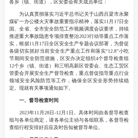
各乡（镇、街道），区安委会有关成员单位：
为认真贯彻落实习近平总书记关于山西吕梁市永聚
煤矿一办公楼火灾事故重要指示精神，落实11月17日全
国、全省、全市安全防范工作视频调度会议要求，持续
推进重大事故隐患专项排查整治2023行动等重点工作落
实，根据11月17日全区安全生产专题会议部署，为督促
各级切实抓好当前安全生产重点工作和落实“12.8”小吃
节期间安全防范措施，区安办决定组织4个督导检查组
12个乡（镇、街道）和三明高新区管委会、生态工贸区
管委会开展安全生产督导检查，重点督促指导重点行业
领域安全风险防范等工作，确保全区安全形势持续稳
定。现就有关事项通知如下。
一、督导检查时间
2023年11月28日-12月1日。具体时间由各督导检查
组与各单位商定，请各单位主动与各组联系，各督导检
查组行程安排好后应及时告知被督导单位。