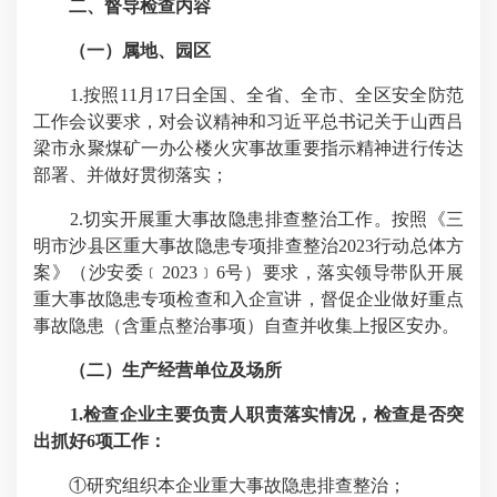
二、督导检查内容
（一）属地、园区
1.按照11月17日全国、全省、全市、全区安全防范
工作会议要求，对会议精神和习近平总书记关于山西吕
梁市永聚煤矿一办公楼火灾事故重要指示精神进行传达
部署、并做好贯彻落实；
2.切实开展重大事故隐患排查整治工作。按照《三
明市沙县区重大事故隐患专项排查整治2023行动总体方
案》（沙安委﹝2023﹞6号）要求，落实领导带队开展
重大事故隐患专项检查和入企宣讲，督促企业做好重点
事故隐患（含重点整治事项）自查并收集上报区安办。
（二）生产经营单位及场所
1.检查企业主要负责人职责落实情况，检查是否突
出抓好6项工作：
①研究组织本企业重大事故隐患排查整治；