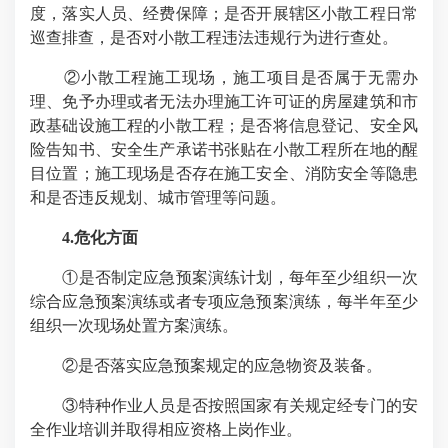
度，落实人员、经费保障；是否开展辖区小散工程日常
巡查排查，是否对小散工程违法违规行为进行查处。
②小散工程施工现场，施工项目是否属于无需办
理、免予办理或者无法办理施工许可证的房屋建筑和市
政基础设施工程的小散工程；是否将信息登记、安全风
险告知书、安全生产承诺书张贴在小散工程所在地的醒
目位置；施工现场是否存在施工安全、消防安全等隐患
和是否违反规划、城市管理等问题。
4.危化方面
①是否制定应急预案演练计划，每年至少组织一次
综合应急预案演练或者专项应急预案演练，每半年至少
组织一次现场处置方案演练。
②是否落实应急预案规定的应急物资及装备。
③特种作业人员是否按照国家有关规定经专门的安
全作业培训并取得相应资格上岗作业。