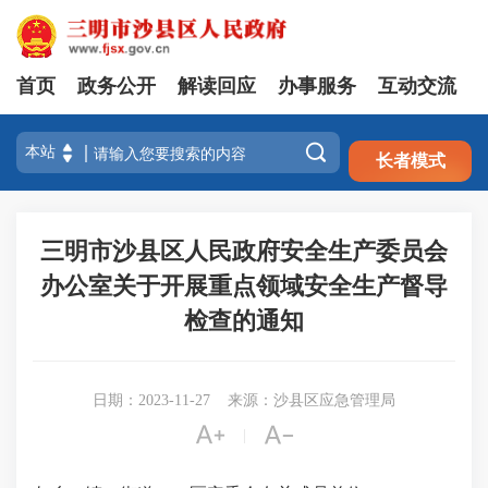
首页
政务公开
解读回应
办事服务
互动交流
注册
登录

长者模式
三明市沙县区人民政府安全生产委员会
办公室关于开展重点领域安全生产督导
检查的通知
日期：2023-11-27
来源：沙县区应急管理局


|