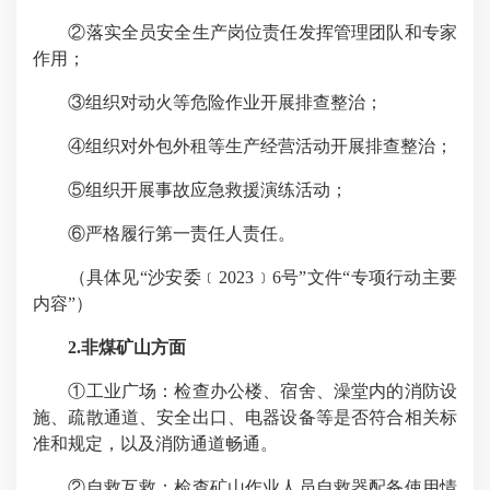
②落实全员安全生产岗位责任发挥管理团队和专家
作用；
③组织对动火等危险作业开展排查整治；
④组织对外包外租等生产经营活动开展排查整治；
⑤组织开展事故应急救援演练活动；
⑥严格履行第一责任人责任。
（具体见“沙安委﹝2023﹞6号”文件“专项行动主要
内容”）
2.非煤矿山方面
①工业广场：检查办公楼、宿舍、澡堂内的消防设
施、疏散通道、安全出口、电器设备等是否符合相关标
准和规定，以及消防通道畅通。
②自救互救：检查矿山作业人员自救器配备使用情