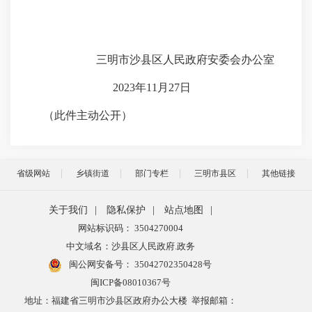
三明市沙县区人民政府安委会办公室
2023年11月27日
（此件主动公开）
省级网站
乡镇街道
部门专栏
三明市县区
其他链接
关于我们
|
隐私保护
|
站点地图
|
网站标识码： 3504270004
中文域名：沙县区人民政府.政务
闽公网安备号：
35042702350428号
闽ICP备08010367号
地址：福建省三明市沙县区政府办公大楼 举报邮箱：