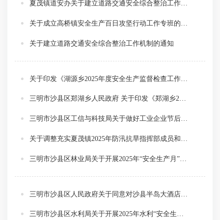
夏茂镇道安办关于建立道路交通安全综合整治工作机制的通知
关于成立高桥镇安全生产百日攻坚行动工作专班的通知
关于建立道路交通安全综合整治工作机制的通知
关于印发《湖源乡2025年度安全生产监督检查工作计划》的通知
三明市沙县区郑湖乡人民政府 关于印发《郑湖乡2025年度安全生产监督检查工作计划》的通知
三明市沙县区工信与科技局关于做好工业企业节后复工复产安全生产工作的通知
关于调整充实夏茂镇2025年防汛抗旱指挥部成员和水库山塘安全度汛责任人的通知
三明市沙县区林业局关于开展2025年“安全生产月”活动的通知
三明市沙县区人民政府关于同意对沙县半岛大酒店有限公司重大火灾隐患单位摘牌的批复
三明市沙县区水利局关于开展2025年水利“安全生产月”活动的通知