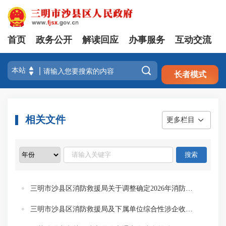
首页
政务公开
解读回应
办事服务
互动交流
注册
登录

长者模式
相关文件
更多栏目
三明市沙县区消防救援局关于调整确定2026年消防安全重点单位和火灾高危单位的通知
三明市沙县区消防救援局及下属单位综合性涉企收费目录清单