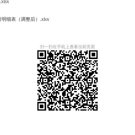
lsx
明细表（调整后）.xlsx
扫一扫在手机上查看当前页面