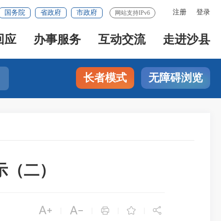
注册
登录
国务院
省政府
市政府
网站支持IPv6
回应
办事服务
互动交流
走进沙县
长者模式
无障碍浏览
示（二）





|
|
|
|