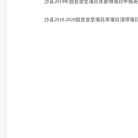
沙县2019年脱贫攻坚项目库新增项目申报表.x
沙县2018-2020脱贫攻坚项目库项目清理项目