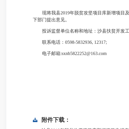
现将我县2019年脱贫攻坚项目库新增项目及项目
下部门提出意见。
投诉监督单位名称和地址：沙县扶贫开发工作
联系电话：0598-5832936, 12317;
电子邮箱:sxnb5822252@163.com
附件下载：