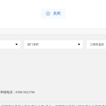

关闭
部门专栏
三明市县区
电话：0598-5822780