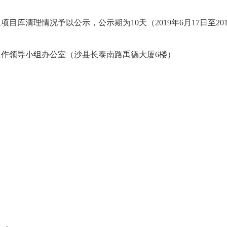
库清理情况予以公示，公示期为10天（2019年6月17日至20
领导小组办公室（沙县长泰南路禹德大厦6楼）