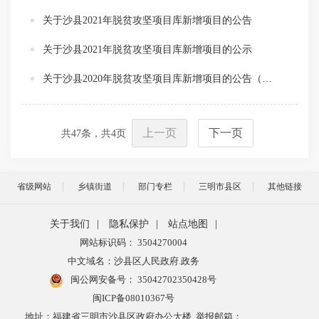
关于沙县2021年脱贫攻坚项目库新增项目的公告
关于沙县2021年脱贫攻坚项目库新增项目的公示
关于沙县2020年脱贫攻坚项目库新增项目的公告（三）
上一页
下一页
共
47
条，共
4
页
省级网站
乡镇街道
部门专栏
三明市县区
其他链接
关于我们
|
隐私保护
|
站点地图
|
网站标识码： 3504270004
中文域名：沙县区人民政府.政务
闽公网安备号：
35042702350428号
闽ICP备08010367号
地址：福建省三明市沙县区政府办公大楼 举报邮箱：