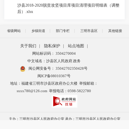
沙县2018-2020脱贫攻坚项目库项目清理项目明细表（调整
后）.xlsx
省级网站
乡镇街道
部门专栏
三明市县区
其他链接
关于我们
|
隐私保护
|
站点地图
|
网站标识码： 3504270004
中文域名：沙县区人民政府.政务
闽公网安备号：
35042702350428号
闽ICP备08010367号
地址：福建省三明市沙县区政府办公大楼 举报邮箱：
sxxx780@126.com 举报电话：0598-5822780
主办：三明市沙县区人民政府办公室 承办：三明市沙县区人民政府办公室
电子政务科