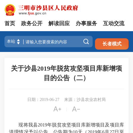
首页
政务公开
解读回应
办事服务
互动交流
注册
登录

长者模式
关于沙县2019年脱贫攻坚项目库新增项
目的公告（二）
日期：2019-06-27
来源：沙县农业农村局


|
现将我县2019年脱贫攻坚项目库新增项目及项目库
清理情况予以公告，公告期为10天（2019年6月27日至