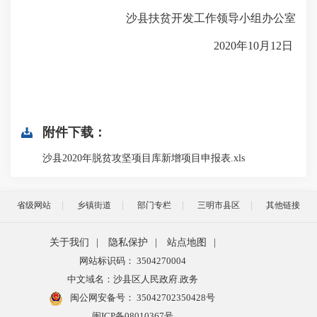
沙县扶贫开发工作领导小组办公室
2020年10月12日
附件下载：
沙县2020年脱贫攻坚项目库新增项目申报表.xls
省级网站
乡镇街道
部门专栏
三明市县区
其他链接
关于我们
|
隐私保护
|
站点地图
|
网站标识码： 3504270004
中文域名：沙县区人民政府.政务
闽公网安备号：
35042702350428号
闽ICP备08010367号