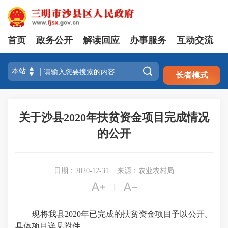
首页
政务公开
解读回应
办事服务
互动交流
注册
登录

长者模式
关于沙县2020年扶贫资金项目完成情况
的公开
日期：2020-12-31
来源：农业农村局


|
现将我县2020年已完成的扶贫资金项目予以公开。
具体项目详见附件