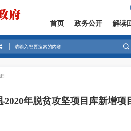
首页
政务公开
解读

项目
县2020年脱贫攻坚项目库新增项