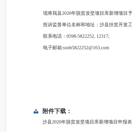
现将我县2020年脱贫攻坚项目库新增项目予以公
投诉监督单位名称和地址：沙县扶贫开发工作
联系电话：0598-5822252, 12317;
电子邮箱:sxnb5822252@163.com
附件下载：
沙县2020年脱贫攻坚项目库新增项目申报表.x