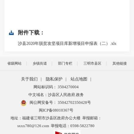
附件下载：
沙县2020年脱贫攻坚项目库新增项目申报表（二）.xls
省级网站
乡镇街道
部门专栏
三明市县区
其他链接
关于我们
|
隐私保护
|
站点地图
|
网站标识码： 3504270004
中文域名：沙县区人民政府.政务
闽公网安备号：
35042702350428号
闽ICP备08010367号
地址：福建省三明市沙县区政府办公大楼 举报邮箱：
sxxx780@126.com 举报电话：0598-5822780