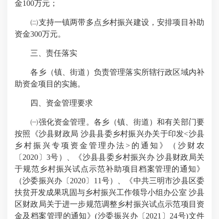
金100万元；
㈡支持一镇两带多点乡村振兴建设，安排项目补助
资金300万元。
三、责任落实
各乡（镇、街道）负责管理落实所辖行政区域内补
助资金项目的实施。
四、资金管理要求
㈠强化资金管理。各乡（镇、街道）和有关部门要
按照《沙县财政局 沙县县委乡村振兴办关于印发<沙县
乡村振兴专项资金管理办法>的通知》（沙财农
〔2020〕3号）、《沙县县委乡村振兴办 沙县财政局关
于规范乡村振兴试点示范补助项目档案管理的通知》
（沙委振兴办〔2020〕11号）、《中共三明市沙县区委
扶贫开发成果巩固与乡村振兴工作领导小组办公室 沙县
区财政局关于进一步规范调整乡村振兴试点示范项目资
金及档案管理的通知》(沙委振兴办〔2021〕24号)文件