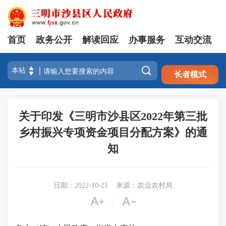
首页
政务公开
解读回应
办事服务
互动交流
注册
登录

长者模式
关于印发《三明市沙县区2022年第三批
乡村振兴专项资金项目分配方案》的通
知
日期：2022-10-21
来源：农业农村局


|