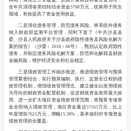
全年共清理各类结转结余资金5798万元，统筹用于民生
领域，有效提高了资金使用效益。
二是强化债务管理，防范债务风险。将系统外债务
纳入财政部监测平台管理，同时下发了《中共沙县县
委、沙县人民政府关于沙县政府隐性债务及风险化解方
案的报告》（沙委﹝2018﹞66号），甄别认定政府隐性
债务，并制定债务风险化解方案，防范和化解我县财政
金融风险，维护经济安全和社会稳定。
三是绩效管理工作稳步推进。推进绩效管理与预算
管理紧密结合，实行预算编制、执行、监督全过程的绩
效管理机制，增强绩效管理理念。建立健全以使用绩效
为导向的财政资金配置机制，促进财政资金发挥最大效
用。进一步扩大项目资金绩效管理范围，将预算专项资
金全部纳入绩效管理，项目资金量达57163万元，比上
年度增加7621万元，增幅15.38%，基本做到对专项资金
绩效管理的全覆盖。