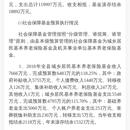
元，支出总计119997万元。收支相抵，基金滚存结余
18892万元。
㈢社会保障基金预算执行情况
社会保障基金管理按照“分级管理、谁统筹、谁管
理”原则，由县本级预算管理的社会保障基金为城乡居
民基本养老保险基金及机关事业单位基本养老保险基
金。
1、2018年全县城乡居民基本养老保险基金收入
7666万元，完成预算数6483万元的118.25%，其中：政
府补贴收入5755万元、个人缴费收入1440万元、转移收
入126万元、集体补助收入96万元、利息收入247万元、
其他收入1万元；城乡居民基本养老保险基金支出5548
万元，完成预算数4795万元的115.70%，其中：基础养
老金支出5060万元、个人账户养老金支出253万元、丧
葬抚恤补助支出230万元，转移支出5万元。当年收支相
抵结余2118万元，年末滚存结余15323万元。