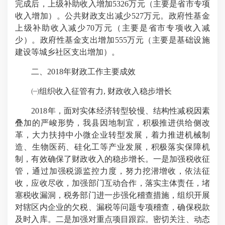
完成后，上级补助收入增加5326万元（主要是省市专项
收入增加）。公共财政支出减少527万元。政府性基金
上级补助收入减少70万元（主要是省市专项收入减
少）。政府性基金支出增加555万元（主要是基础设施
建设等城乡社区支出增加）。
二、2018年财政工作主要成效
㈠组织收入征管有力, 财政收入稳步增长
2018年，面对实体经济转型较慢、结构性减税因素
叠加的严峻形势，我县因地制宜，积极推进供给侧改
革，大力扶持中小微企业转型发展，着力推进机械制
造、生物医药、硅化工等产业发展，积极落实保障机
制，有效确保了财政收入的稳步增长。一是加强税收征
管，通过加强税源监控力度，努力挖潜增收，依法征
收，应收尽收，加强部门互动合作，落实主体责任，堵
塞税收漏洞，税务部门进一步强化稽查措施，组织开展
对辖区内企业的欠税、漏税等问题专项稽查，确保税款
及时入库。二是加强对重点项目跟踪。密切关注、动态