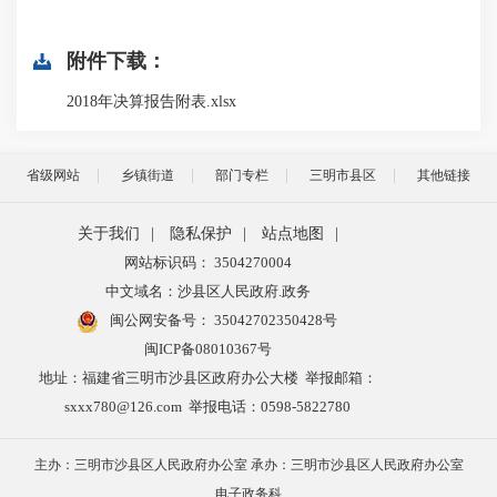
附件下载：
2018年决算报告附表.xlsx
省级网站
乡镇街道
部门专栏
三明市县区
其他链接
关于我们
|
隐私保护
|
站点地图
|
网站标识码： 3504270004
中文域名：沙县区人民政府.政务
闽公网安备号：
35042702350428号
闽ICP备08010367号
地址：福建省三明市沙县区政府办公大楼 举报邮箱：
sxxx780@126.com 举报电话：0598-5822780
主办：三明市沙县区人民政府办公室 承办：三明市沙县区人民政府办公室
电子政务科