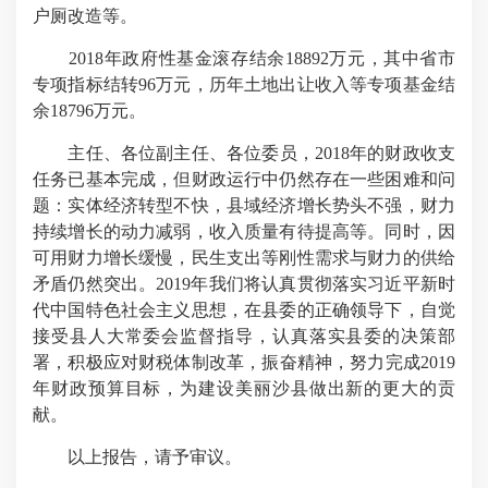
户厕改造等。
2018年政府性基金滚存结余18892万元，其中省市
专项指标结转96万元，历年土地出让收入等专项基金结
余18796万元。
主任、各位副主任、各位委员，2018年的财政收支
任务已基本完成，但财政运行中仍然存在一些困难和问
题：实体经济转型不快，县域经济增长势头不强，财力
持续增长的动力减弱，收入质量有待提高等。同时，因
可用财力增长缓慢，民生支出等刚性需求与财力的供给
矛盾仍然突出。2019年我们将认真贯彻落实习近平新时
代中国特色社会主义思想，在县委的正确领导下，自觉
接受县人大常委会监督指导，认真落实县委的决策部
署，积极应对财税体制改革，振奋精神，努力完成2019
年财政预算目标，为建设美丽沙县做出新的更大的贡
献。
以上报告，请予审议。