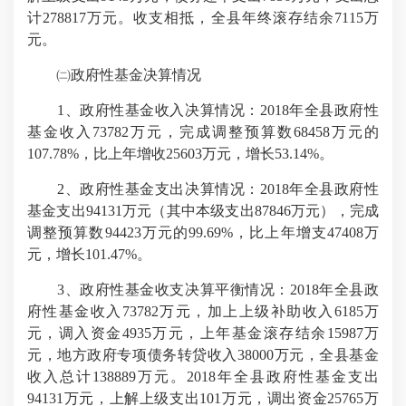
计278817万元。收支相抵，全县年终滚存结余7115万
元。
㈡政府性基金决算情况
1、政府性基金收入决算情况：2018年全县政府性
基金收入73782万元，完成调整预算数68458万元的
107.78%，比上年增收25603万元，增长53.14%。
2、政府性基金支出决算情况：2018年全县政府性
基金支出94131万元（其中本级支出87846万元），完成
调整预算数94423万元的99.69%，比上年增支47408万
元，增长101.47%。
3、政府性基金收支决算平衡情况：2018年全县政
府性基金收入73782万元，加上上级补助收入6185万
元，调入资金4935万元，上年基金滚存结余15987万
元，地方政府专项债务转贷收入38000万元，全县基金
收入总计138889万元。2018年全县政府性基金支出
94131万元，上解上级支出101万元，调出资金25765万