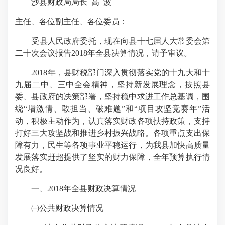
沙县财政局局长 高 波
主任、各位副主任、各位委员：
受县人民政府委托，现在向县十七届人大常委会第
二十次会议报告2018年全县决算情况，请予审议。
2018年，县财税部门深入贯彻落实党的十九大和十
九届二中、三中全会精神，坚持新发展理念，按照县
委、县政府的决策部署，坚持稳中求进工作总基调，围
绕“增激情、敢担当、破难题”和“项目攻坚竞赛年”活
动，积极主动作为，认真落实财政各项扶持政策，支持
打好三大攻坚战和推进乡村振兴战略。各项重点支出保
障有力，民生等各项事业平稳运行，为我县加快高质量
发展落实赶超提供了坚实的财力保障，全年预算执行情
况良好。
一、2018年全县财政决算情况
㈠公共财政决算情况