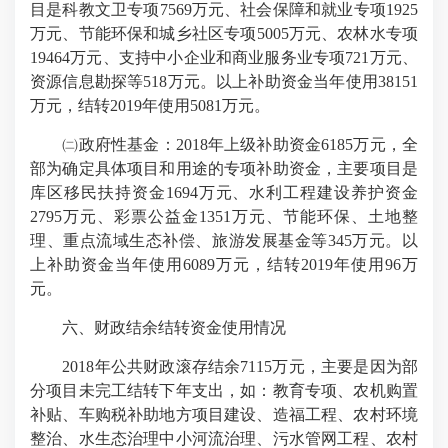
目是科教文卫专项7569万元、社会保障和就业专项1925
万元、节能环保和城乡社区专项5005万元、农林水专项
19464万元、支持中小企业和商业服务业专项721万元、
资源信息勘探等518万元。以上补助资金当年使用38151
万元，结转2019年使用5081万元。
㈡政府性基金：2018年上级补助资金6185万元，全
部为确定具体项目和用途的专项补助资金，主要项目是
库区移民扶持资金1694万元、水利工程建设养护资金
2795万元、彩票公益金1351万元、节能环保、土地整
理、重点流域生态补偿、旅游发展基金等345万元。以
上补助资金当年使用6089万元，结转2019年使用96万
元。
六、财政结余结转资金使用情况
2018年公共财政滚存结余7115万元，主要是因为部
分项目未完工结转下年支出，如：教育专项、农机购置
补贴、车购税补助地方项目建设、造福工程、农村环境
整治、水生态治理中小河流治理、污水管网工程、农村