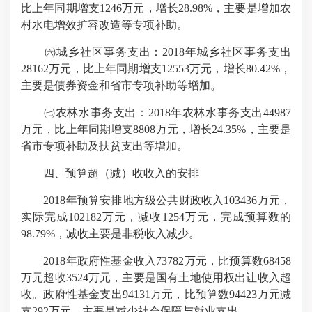
比上年同期增支1246万元，增长28.98%，主要是增加农
村水电增效扩容改造等专项补助。
㈥城乡社区事务支出：2018年城乡社区事务支出
28162万元，比上年同期增支12553万元，增长80.42%，
主要是债券资金和省市专项补助等增加。
㈦农林水事务支出：2018年农林水事务支出44987
万元，比上年同期增支8808万元，增长24.35%，主要是
省市专项补助及扶贫支出等增加。
四、预算超（减）收收入的安排
2018年预算安排地方级公共财政收入103436万元，
实际完成102182万元，减收1254万元，完成预算数的
98.79%，减收主要是非税收入减少。
2018年政府性基金收入73782万元，比预算数68458
万元超收3524万元，主要是国有土地使用权出让收入超
收。政府性基金支出94131万元，比预算数94423万元减
支292万元，主要是减少社会保障与就业支出。