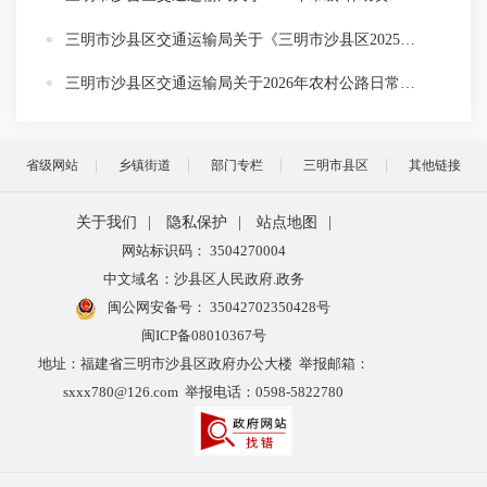
三明市沙县区交通运输局关于《三明市沙县区2025年度农村客运补贴和城市交通发展奖励补贴资金分配方案》的公示
三明市沙县区交通运输局关于2026年农村公路日常养护资金分配方案的公示
省级网站
乡镇街道
部门专栏
三明市县区
其他链接
关于我们
|
隐私保护
|
站点地图
|
网站标识码： 3504270004
中文域名：沙县区人民政府.政务
闽公网安备号：
35042702350428号
闽ICP备08010367号
地址：福建省三明市沙县区政府办公大楼 举报邮箱：
sxxx780@126.com 举报电话：0598-5822780