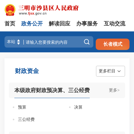
首页
政务公开
解读回应
办事服务
互动交流
注册
登录

长者模式
财政资金
更多栏目
本级政府财政预决算、三公经费
更多>
预算
决算
三公经费