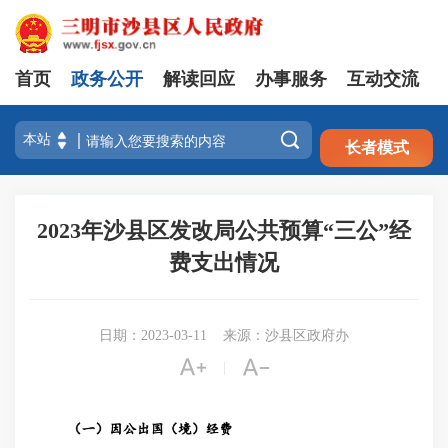
首页
政务公开
解读回应
办事服务
互动交流
注册
登录

长者模式
2023年沙县区发改局公共预算“三公”经
费支出情况
日期：2023-03-11
来源：沙县区政府办


|