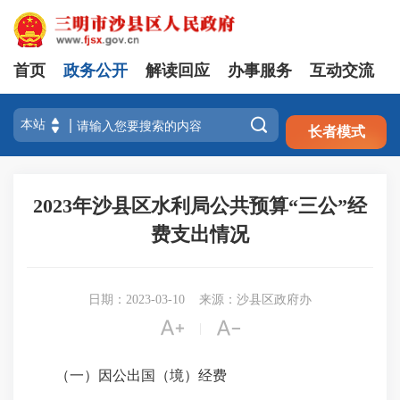
首页
政务公开
解读回应
办事服务
互动交流
注册
登录

长者模式
2023年沙县区水利局公共预算“三公”经
费支出情况
日期：2023-03-10
来源：沙县区政府办


|
（一）因公出国（境）经费