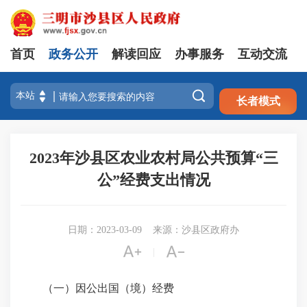
首页
政务公开
解读回应
办事服务
互动交流
注册
登录

长者模式
2023年沙县区农业农村局公共预算“三
公”经费支出情况
日期：2023-03-09
来源：沙县区政府办


|
（一）因公出国（境）经费