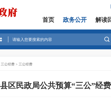
首页
政务公开
解读

、三公经费
>
三公经费
年沙县区民政局公共预算“三公”经