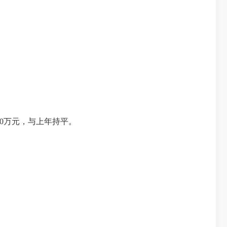
费0万元，与上年持平。