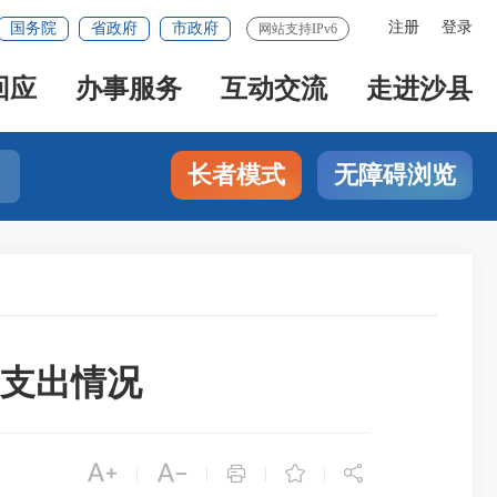
注册
登录
国务院
省政府
市政府
网站支持IPv6
回应
办事服务
互动交流
走进沙县
长者模式
无障碍浏览
费支出情况





|
|
|
|