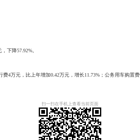
下降57.92%。
4万元，比上年增加0.42万元，增长11.73%；公务用车购置
扫一扫在手机上查看当前页面