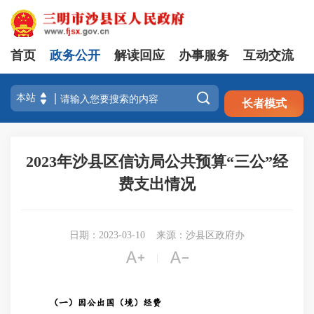
首页
政务公开
解读回应
办事服务
互动交流
注册
登录

长者模式
2023年沙县区信访局公共预算“三公”经
费支出情况
日期：2023-03-10
来源：沙县区政府办


|