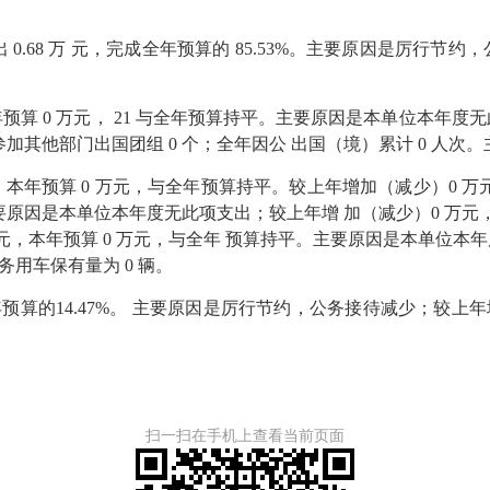
0.68 万 元，完成全年预算的 85.53%。主要原因是厉行节
算 0 万元， 21 与全年预算持平。主要原因是本单位本年度无
参加其他部门出国团组 0 个；全年因公 出国（境）累计 0 人
年预算 0 万元，与全年预算持平。较上年增加（减少）0 万元
要原因是本单位本年度无此项支出；较上年增 加（减少）0 万元，与上
万元，本年预算 0 万元，与全年 预算持平。主要原因是本单位本
门公务用车保有量为 0 辆。
算的14.47%。 主要原因是厉行节约，公务接待减少；较上年增
扫一扫在手机上查看当前页面