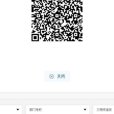

关闭
部门专栏
三明市县区