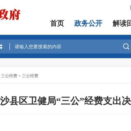
首页
政务公开
解读

、三公经费
>
三公经费
2年沙县区卫健局“三公”经费支出