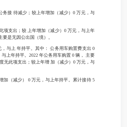
约，公务接 待减少；较上年增加（减少）0 万元，与
此项支出；较 上年增加（减少）0 万元，与上年
次。主要是无因公出国（境）。
，与上 年持平。其中： 公务用车购置费支出 0
年持平。2022 年公务用车购置 0 辆， 主要
年度无此项支出；较上年增 加（减少）0 万元，与
加（减少） 0 万元，与上年持平。累计接待 5