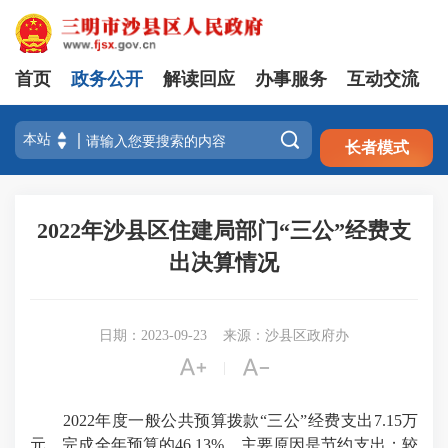
首页
政务公开
解读回应
办事服务
互动交流
注册
登录

长者模式
2022年沙县区住建局部门“三公”经费支
出决算情况
日期：2023-09-23
来源：沙县区政府办


|
2022年度一般公共预算拨款“三公”经费支出7.15万
元，完成全年预算的46.13%。主要原因是节约支出；较