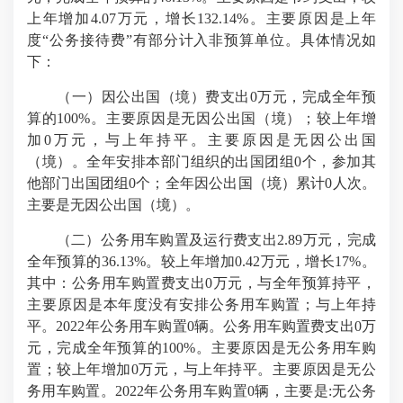
上年增加4.07万元，增长132.14%。主要原因是上年
度“公务接待费”有部分计入非预算单位。具体情况如
下：
（一）因公出国（境）费支出0万元，完成全年预
算的100%。主要原因是无因公出国（境）；较上年增
加0万元，与上年持平。主要原因是无因公出国
（境）。全年安排本部门组织的出国团组0个，参加其
他部门出国团组0个；全年因公出国（境）累计0人次。
主要是无因公出国（境）。
（二）公务用车购置及运行费支出2.89万元，完成
全年预算的36.13%。较上年增加0.42万元，增长17%。
其中：公务用车购置费支出0万元，与全年预算持平，
主要原因是本年度没有安排公务用车购置；与上年持
平。2022年公务用车购置0辆。公务用车购置费支出0万
元，完成全年预算的100%。主要原因是无公务用车购
置；较上年增加0万元，与上年持平。主要原因是无公
务用车购置。2022年公务用车购置0辆，主要是:无公务